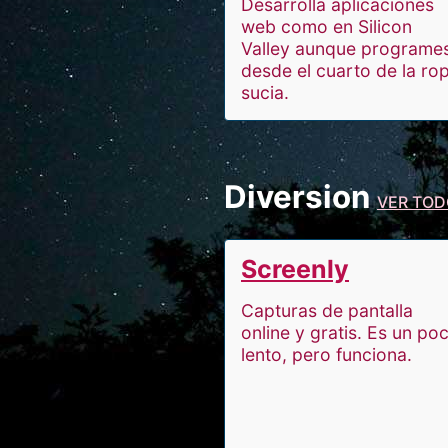
Desarrolla aplicaciones
web como en Silicon
Valley aunque programe
desde el cuarto de la ro
sucia.
Diversion
VER TOD
Screenly
Capturas de pantalla
online y gratis. Es un po
lento, pero funciona.