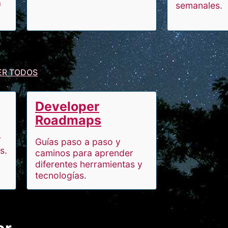
a
semanales.
ER TODOS
Developer
Roadmaps
r
Guías paso a paso y
s.
caminos para aprender
diferentes herramientas y
tecnologías.