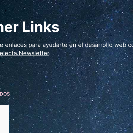
ner Links
e enlaces para ayudarte en el desarrollo web c
electa Newsletter
ODOS