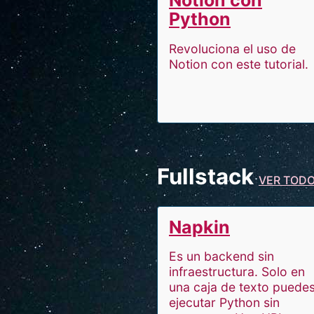
Notion con
Python
Revoluciona el uso de
Notion con este tutorial.
Fullstack
VER TOD
Napkin
Es un backend sin
infraestructura. Solo en
una caja de texto puede
ejecutar Python sin