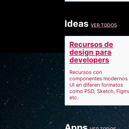
Ideas
VER TODOS
Recursos de
design para
developers
Recursos con
componentes modernos
UI en diferen formatos
como PSD, Sketch, Figm
etc.
Apps