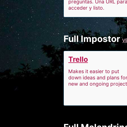
preguntas. Una URL par
acceder y listo.
Full Impostor
V
Trello
Makes it easier to put
down ideas and plans fo
new and ongoing project